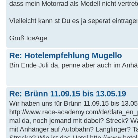
dass mein Motorrad als Modell nicht vertret
Vielleicht kann st Du es ja seperat eintrage
Gruß IceAge
Re: Hotelempfehlung Mugello
Bin Ende Juli da, penne aber auch im Anhä
Re: Brünn 11.09.15 bis 13.05.19
Wir haben uns für Brünn 11.09.15 bis 13.0
http://www.race-academy.com/de/data_en_p
mal da, noch jemand mit dabei? Streck? W
mit Anhänger auf Autobahn? Langfinger? Ta
Strecke? Wie ist das Hotel http://www.hotel