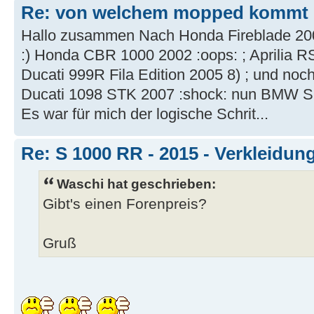
Re: von welchem mopped kommt I
Hallo zusammen Nach Honda Fireblade 200
:) Honda CBR 1000 2002 :oops: ; Aprilia RS
Ducati 999R Fila Edition 2005 8) ; und noch
Ducati 1098 STK 2007 :shock: nun BMW S
Es war für mich der logische Schrit...
Re: S 1000 RR - 2015 - Verkleidun
Waschi hat geschrieben:
Gibt's einen Forenpreis?
Gruß