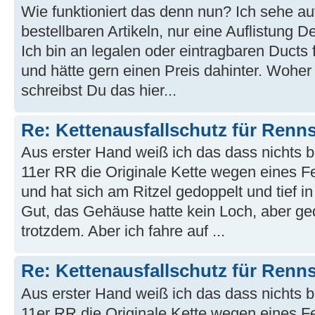
Wie funktioniert das denn nun? Ich sehe auf
bestellbaren Artikeln, nur eine Auflistung 
Ich bin an legalen oder eintragbaren Ducts 
und hätte gern einen Preis dahinter. Wohe
schreibst Du das hier...
Re: Kettenausfallschutz für Renn
Aus erster Hand weiß ich das dass nichts bri
11er RR die Originale Kette wegen eines Fe
und hat sich am Ritzel gedoppelt und tief 
Gut, das Gehäuse hatte kein Loch, aber ged
trotzdem. Aber ich fahre auf ...
Re: Kettenausfallschutz für Renn
Aus erster Hand weiß ich das dass nichts bri
11er RR die Originale Kette wegen eines Fe