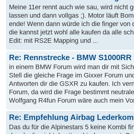
Meine 11er rennt auch wie sau, wird nicht 
lassen und dann vollgas ;). Motor läuft B
ende! Wenn dann würde ich die finger von d
die kannst jetzt wohl alle kaufen da alle 
Edit: mit RS2E Mapping und ...
Re: Rennstrecke - BMW S1000RR 
in einem BMW Forum wird man dir mit Siche
Stell die gleiche Frage im Gixxer Forum 
Antworten dir die GSXR zu kaufen. Ich ver
Forum, da wird die Frage bestimmt neutrale
Wolfgang R4fun Forum wäre auch mein Vor
Re: Empfehlung Airbag Lederkom
Das du für die Alpinestars 5 keine Kombi fin