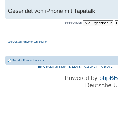
Gesendet von iPhone mit Tapatalk
Sortiere nach
Zurück zur erweiterten Suche
Portal
»
Foren-Übersicht
BMW-Motorrad-Bilder
|
K 1200 S
|
K 1300 GT
|
K 1600 GT
|
Powered by
phpBB
Deutsche Ü