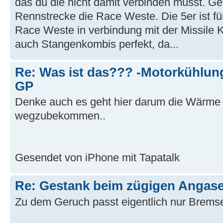
das du die nicht damit verbinden musst. Gen
Rennstrecke die Race Weste. Die 5er ist für
Race Weste in verbindung mit der Missile 
auch Stangenkombis perfekt, da...
Re: Was ist das??? -Motorkühlung
GP
Denke auch es geht hier darum die Wärme
wegzubekommen..
Gesendet von iPhone mit Tapatalk
Re: Gestank beim zügigen Angas
Zu dem Geruch passt eigentlich nur Brems