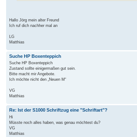
Hallo Jörg mein alter Freund
Ich ruf dich nachher mal an
LG
Matthias
Suche HP Boxenteppich
Suche HP Boxenteppich
Zustand sollte einigermaßen gut sein.
Bitte macht mir Angebote.
Ich möchte nicht den „Neuen M“
VG
Matthias
Re: Ist der S1000 Schriftzug eine "Schriftart"?
Hi
Müsste noch alles haben, was genau möchtest du?
VG
Matthias