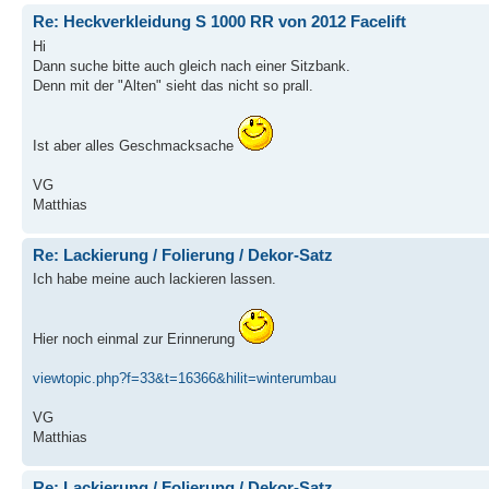
Re: Heckverkleidung S 1000 RR von 2012 Facelift
Hi
Dann suche bitte auch gleich nach einer Sitzbank.
Denn mit der "Alten" sieht das nicht so prall.
Ist aber alles Geschmacksache
VG
Matthias
Re: Lackierung / Folierung / Dekor-Satz
Ich habe meine auch lackieren lassen.
Hier noch einmal zur Erinnerung
viewtopic.php?f=33&t=16366&hilit=winterumbau
VG
Matthias
Re: Lackierung / Folierung / Dekor-Satz