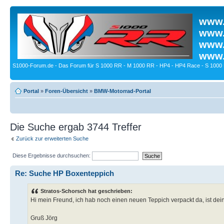
www.
www.
www.
www.
S1000-Forum.de - Das Forum für S 1000 RR - M 1000 RR - HP4 - HP4 Race - S 1000 
Portal
»
Foren-Übersicht
»
BMW-Motorrad-Portal
Die Suche ergab 3744 Treffer
Zurück zur erweiterten Suche
Diese Ergebnisse durchsuchen:
Re: Suche HP Boxenteppich
Stratos-Schorsch hat geschrieben:
Hi mein Freund, ich hab noch einen neuen Teppich verpackt da, ist de
Gruß Jörg