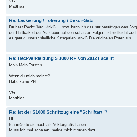
VG
Matthias
Re: Lackierung / Folierung / Dekor-Satz
Du hast Recht Jörg winkG ....bzw. kann ich das nur bestätigen was Jörg
der Haltbarkeit der Aufkleber auf den scharzen Felgen, ist vielleicht auc
es genug unterschiedliche Kategorien winkG Die originalen Roten sin...
Re: Heckverkleidung S 1000 RR von 2012 Facelift
Moin Moin Torsten
Wenn du mich meinst?
Habe keine PN
VG
Matthias
Re: Ist der S1000 Schriftzug eine "Schriftart"?
Hi
Ich müsste sie noch als Vektorgrafik haben.
Muss ich mal schauen, melde mich morgen dazu.