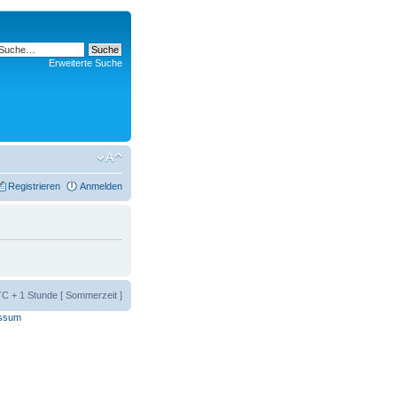
Erweiterte Suche
Registrieren
Anmelden
UTC + 1 Stunde [ Sommerzeit ]
ssum