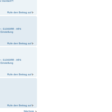
r montiert?!
Rufe den Beitrag auf
r - S1000RR - HP4
 Einstellung
Rufe den Beitrag auf
r - S1000RR - HP4
 Einstellung
Rufe den Beitrag auf
Rufe den Beitrag auf
Nächste