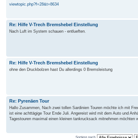
viewtopic.php?f=28&t=8634
Re: Hilfe V-Trech Bremshebel Einstellung
Nach Luft im System schauen - entlueften.
Re: Hilfe V-Trech Bremshebel Einstellung
ohne den Druckbolzen hast Du allerdings 0 Bremsleistung
Re: Pyrenäen Tour
Hallo Zusammen, Nach zwei tollen Sardinien Touren möchte ich mit Fre
ist eine achttägige Tour Ende Juli. Angereist wird mit dem Auto und Anh
Tagestouren maximal einen kleinen tankrucksack mitnehmen möchten wü
Sortiere nach