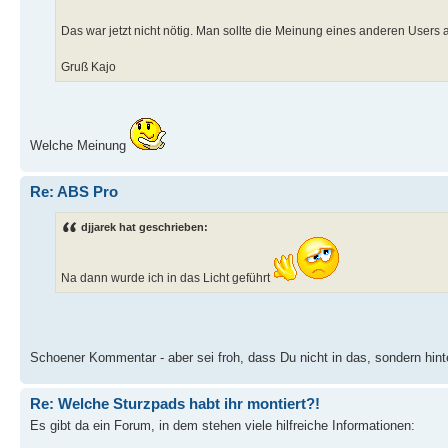
Das war jetzt nicht nötig. Man sollte die Meinung eines anderen Users 
Gruß Kajo
Welche Meinung
Re: ABS Pro
djjarek hat geschrieben:
Na dann wurde ich in das Licht geführt
Schoener Kommentar - aber sei froh, dass Du nicht in das, sondern hint
Re: Welche Sturzpads habt ihr montiert?!
Es gibt da ein Forum, in dem stehen viele hilfreiche Informationen: