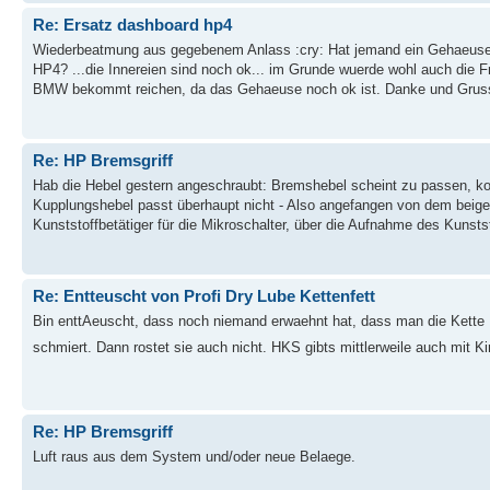
Re: Ersatz dashboard hp4
Wiederbeatmung aus gegebenem Anlass :cry: Hat jemand ein Gehaeuse f
HP4? ...die Innereien sind noch ok... im Grunde wuerde wohl auch die Fr
BMW bekommt reichen, da das Gehaeuse noch ok ist. Danke und Gruss 
Re: HP Bremsgriff
Hab die Hebel gestern angeschraubt: Bremshebel scheint zu passen, kon
Kupplungshebel passt überhaupt nicht - Also angefangen von dem beige
Kunststoffbetätiger für die Mikroschalter, über die Aufnahme des Kunstst
Re: Entteuscht von Profi Dry Lube Kettenfett
Bin enttAeuscht, dass noch niemand erwaehnt hat, dass man die Kett
schmiert. Dann rostet sie auch nicht. HKS gibts mittlerweile auch mit
Re: HP Bremsgriff
Luft raus aus dem System und/oder neue Belaege.