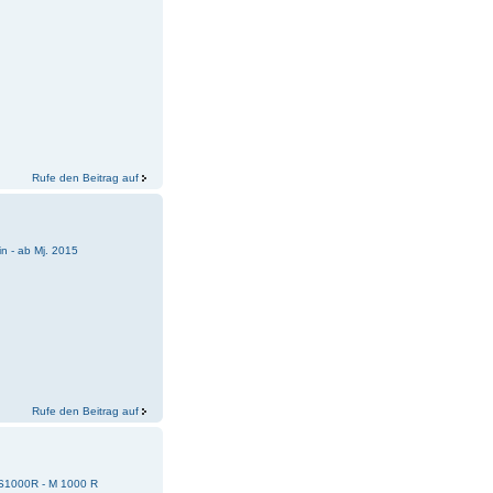
Rufe den Beitrag auf
n - ab Mj. 2015
Rufe den Beitrag auf
 S1000R - M 1000 R