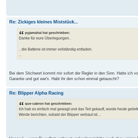
Re: Zickiges kleines Miststück...
pyjamahai hat geschrieben:
Danke für eure Überlegungen..
.. die Batterie ist immer vollständig entladen.
...
Bei dem Stichwort kommt mir sofort der Regler in den Sinn. Hatte ich 
Garantie und gut war's. Habt ihr den schon einmal getauscht?
Re: Blipper Alpha Racing
que-cabron hat geschrieben:
Ich hab es einfach mal gewagt und das Teil gekauft, wurde heute geliefe
Werde berichten, sobald der Blipper verbaut ist....