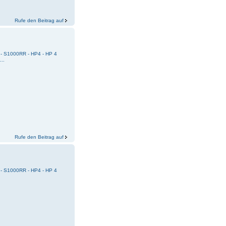
Rufe den Beitrag auf
 - S1000RR - HP4 - HP 4
...
Rufe den Beitrag auf
 - S1000RR - HP4 - HP 4