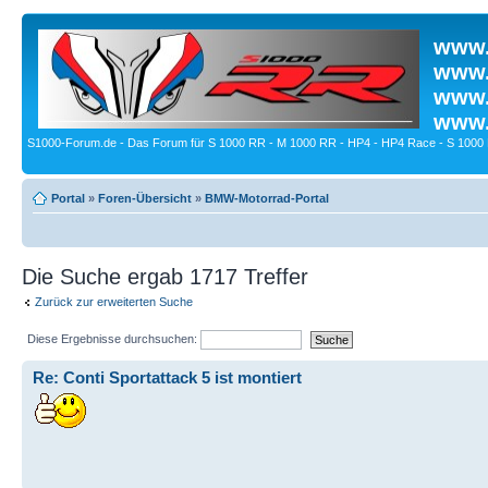
www.
www.
www.
www.
S1000-Forum.de - Das Forum für S 1000 RR - M 1000 RR - HP4 - HP4 Race - S 1000 
Portal
»
Foren-Übersicht
»
BMW-Motorrad-Portal
Die Suche ergab 1717 Treffer
Zurück zur erweiterten Suche
Diese Ergebnisse durchsuchen:
Re: Conti Sportattack 5 ist montiert