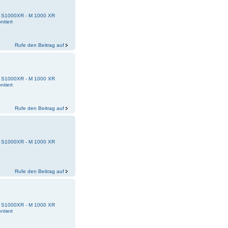
 - S1000XR - M 1000 XR
ntiert
Rufe den Beitrag auf
 - S1000XR - M 1000 XR
ntiert
Rufe den Beitrag auf
 - S1000XR - M 1000 XR
Rufe den Beitrag auf
 - S1000XR - M 1000 XR
ntiert