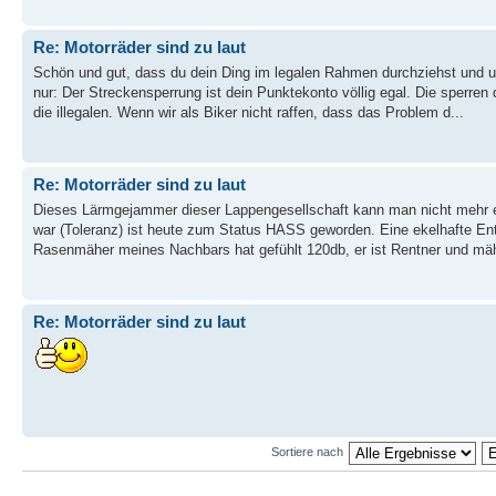
Re: Motorräder sind zu laut
Schön und gut, dass du dein Ding im legalen Rahmen durchziehst und unf
nur: Der Streckensperrung ist dein Punktekonto völlig egal. Die sperren d
die illegalen. Wenn wir als Biker nicht raffen, dass das Problem d...
Re: Motorräder sind zu laut
Dieses Lärmgejammer dieser Lappengesellschaft kann man nicht mehr 
war (Toleranz) ist heute zum Status HASS geworden. Eine ekelhafte Ent
Rasenmäher meines Nachbars hat gefühlt 120db, er ist Rentner und mäh
Re: Motorräder sind zu laut
Sortiere nach