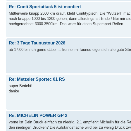
Re: Conti Sportattack 5 ist montiert
Mittlerweile knapp 2500 km drauf, klebt Contitypisch. Die "Wutzerl" macht
noch knappe 1000 bis 1200 gehen, dann allerdings ist Ende ! Bei mir sie
hochgerechnet 3000-3500km. Das wäre für einen Supersport-Reifen ...
Re: 3 Tage Taunustour 2026
ab 17:00 bin ich gerne dabei.... kenne im Taunus eigentlich alle gute St
Re: Metzeler Sportec 01 RS
super Bericht!!
danke
Re: MICHELIN POWER GP 2
vorne ist Dein Druck einfach zu niedrig. 2.1 empfiehlt Michelin für die
den niedrigen Drücken? Die Aufstandsfläche wird bei zu wenig Druck zwar