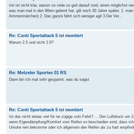
mir ist nicht klar, warum so viele so geil darauf sind, einen möglichst ni
was man mal in den 90ern gelernt hat, gilt noch 30 Jahre später. 1. man 
Ammenmärchen) 2. Das ganze fährt sich weniger agil 3.Der Ver...
Re: Conti Sportattack 5 ist montiert
Warum 2.5 und nicht 2.9?
Re: Metzeler Sportec 01 RS
Dann bin ich mal sehr gespannt, was du sagst
Re: Conti Sportattack 5 ist montiert
Ist das nicht etwas viel für ne zügige solo Fahrt? ... Den Luftdruck um 
wenn Eigendämpfung/Komfort vom Reifen so bescheiden sind, dass ich
Unruhe rein bekomme oder ich allgemein den Reifen als zu hart empfinde