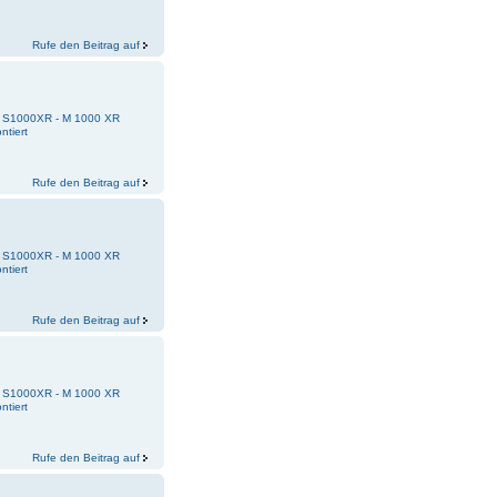
Rufe den Beitrag auf
 - S1000XR - M 1000 XR
ntiert
Rufe den Beitrag auf
 - S1000XR - M 1000 XR
ntiert
Rufe den Beitrag auf
 - S1000XR - M 1000 XR
ntiert
Rufe den Beitrag auf