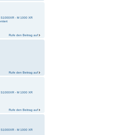
 - S1000XR - M 1000 XR
ntiert
Rufe den Beitrag auf
Rufe den Beitrag auf
 - S1000XR - M 1000 XR
Rufe den Beitrag auf
 - S1000XR - M 1000 XR