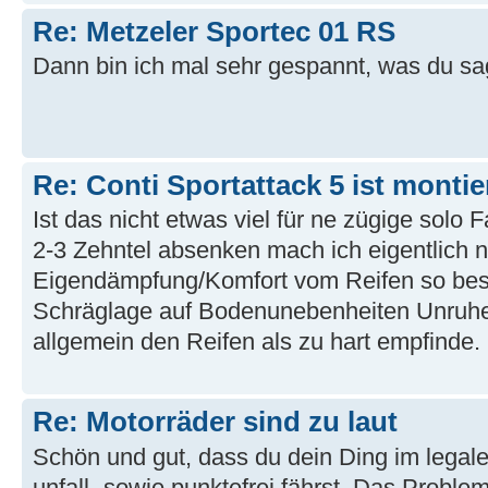
Re: Metzeler Sportec 01 RS
Dann bin ich mal sehr gespannt, was du sa
Re: Conti Sportattack 5 ist montie
Ist das nicht etwas viel für ne zügige solo 
2-3 Zehntel absenken mach ich eigentlich 
Eigendämpfung/Komfort vom Reifen so besc
Schräglage auf Bodenunebenheiten Unruhe
allgemein den Reifen als zu hart empfinde. G
Re: Motorräder sind zu laut
Schön und gut, dass du dein Ding im lega
unfall- sowie punktefrei fährst. Das Problem