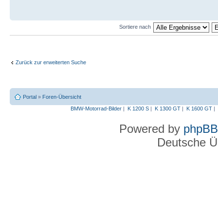
Sortiere nach
Zurück zur erweiterten Suche
Portal
»
Foren-Übersicht
BMW-Motorrad-Bilder
|
K 1200 S
|
K 1300 GT
|
K 1600 GT
|
Powered by
phpBB
Deutsche Ü