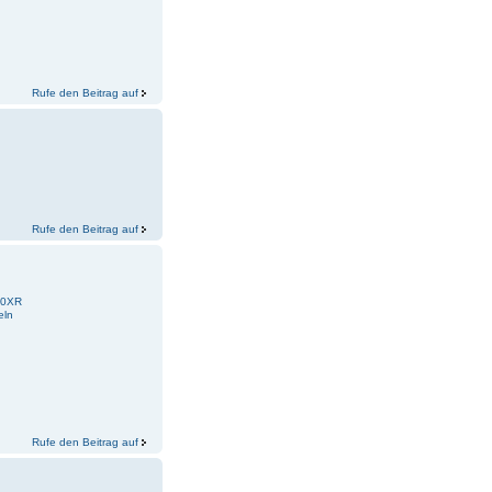
Rufe den Beitrag auf
Rufe den Beitrag auf
00XR
eln
Rufe den Beitrag auf