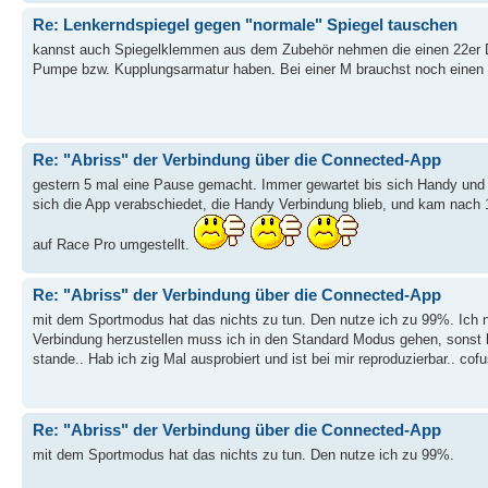
Re: Lenkerndspiegel gegen "normale" Spiegel tauschen
kannst auch Spiegelklemmen aus dem Zubehör nehmen die einen 22er 
Pumpe bzw. Kupplungsarmatur haben. Bei einer M brauchst noch einen n
Re: "Abriss" der Verbindung über die Connected-App
gestern 5 mal eine Pause gemacht. Immer gewartet bis sich Handy und 
sich die App verabschiedet, die Handy Verbindung blieb, und kam nach 1
auf Race Pro umgestellt.
Re: "Abriss" der Verbindung über die Connected-App
mit dem Sportmodus hat das nichts zu tun. Den nutze ich zu 99%. Ich
Verbindung herzustellen muss ich in den Standard Modus gehen, sonst
stande.. Hab ich zig Mal ausprobiert und ist bei mir reproduzierbar.. cof
Re: "Abriss" der Verbindung über die Connected-App
mit dem Sportmodus hat das nichts zu tun. Den nutze ich zu 99%.