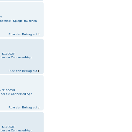
0R
normale" Spiegel tauschen
Rufe den Beitrag auf
k - S1000XR
 über die Connected-App
Rufe den Beitrag auf
k - S1000XR
 über die Connected-App
Rufe den Beitrag auf
k - S1000XR
 über die Connected-App