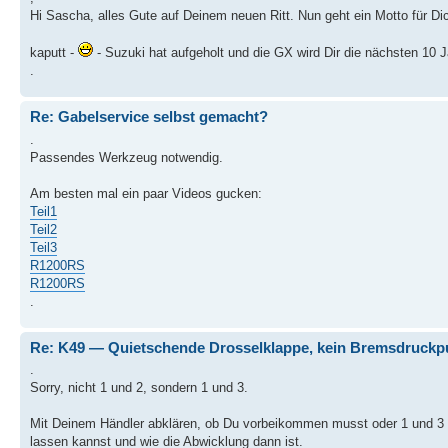
Hi Sascha, alles Gute auf Deinem neuen Ritt. Nun geht ein Motto für Dich
kaputt -
- Suzuki hat aufgeholt und die GX wird Dir die nächsten 10
.
Re: Gabelservice selbst gemacht?
.
Passendes Werkzeug notwendig.
Am besten mal ein paar Videos gucken:
Teil1
Teil2
Teil3
R1200RS
R1200RS
.
Re: K49 — Quietschende Drosselklappe, kein Bremsdruckp
.
Sorry, nicht 1 und 2, sondern 1 und 3.
Mit Deinem Händler abklären, ob Du vorbeikommen musst oder 1 und 3
lassen kannst und wie die Abwicklung dann ist.