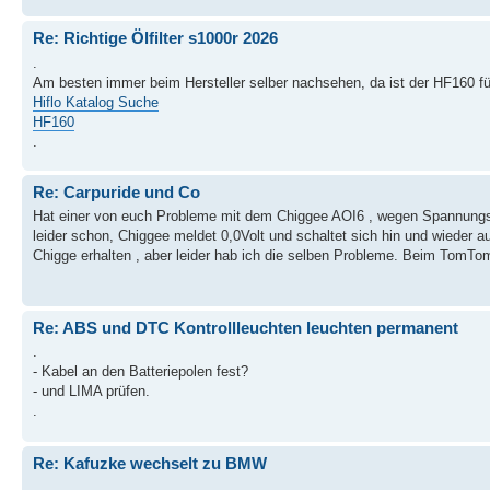
Re: Richtige Ölfilter s1000r 2026
.
Am besten immer beim Hersteller selber nachsehen, da ist der HF160 fü
Hiflo Katalog Suche
HF160
.
Re: Carpuride und Co
Hat einer von euch Probleme mit dem Chiggee AOI6 , wegen Spannungs
leider schon, Chiggee meldet 0,0Volt und schaltet sich hin und wieder 
Chigge erhalten , aber leider hab ich die selben Probleme. Beim TomTom 
Re: ABS und DTC Kontrollleuchten leuchten permanent
.
- Kabel an den Batteriepolen fest?
- und LIMA prüfen.
.
Re: Kafuzke wechselt zu BMW
,