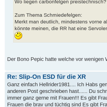
Wo liegen carbonfelgen preistechnisch?
Zum Thema Schmiedefelgen:
Merkt man deutlich, mindestens vorne 
könnte meinen, die RR hat eine Servo
Der Bono Pepic hatte welche vor wenigen
Re: Slip-On ESD für die XR
Ganz einfach Hellrider1981.... Ich Habs ge
anderen Post geschrieben hast...... Du schri
immer ganz gerne mit Frauen!!! Es gibt Fra
Frauen die brav und tüchtig sind Es gibt F