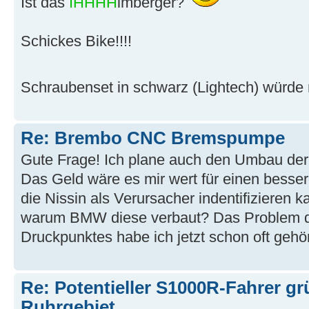
Ist das
IHHHH
lmberger?
Schickes Bike!!!!
Schraubenset in schwarz (Lightech) wür
Re: Brembo CNC Bremspumpe
Gute Frage! Ich plane auch den Umbau d
Das Geld wäre es mir wert für einen bess
die Nissin als Verursacher indentifizieren 
warum BMW diese verbaut? Das Problem 
Druckpunktes habe ich jetzt schon oft gehör
Re: Potentieller S1000R-Fahrer g
Ruhrgebiet