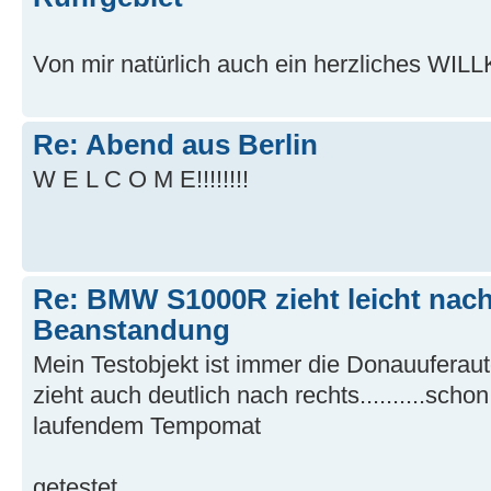
Von mir natürlich auch ein herzliches 
Re: Abend aus Berlin
W E L C O M E!!!!!!!!
Re: BMW S1000R zieht leicht nach
Beanstandung
Mein Testobjekt ist immer die Donauuferauto
zieht auch deutlich nach rechts..........scho
laufendem Tempomat
getestet....