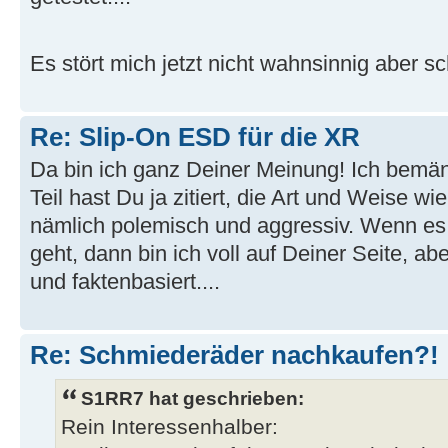
Es stört mich jetzt nicht wahnsinnig aber s
Re: Slip-On ESD für die XR
Da bin ich ganz Deiner Meinung! Ich bemä
Teil hast Du ja zitiert, die Art und Weise wie 
nämlich polemisch und aggressiv. Wenn es 
geht, dann bin ich voll auf Deiner Seite, ab
und faktenbasiert....
Re: Schmiederäder nachkaufen?!
S1RR7 hat geschrieben:
Rein Interessenhalber: