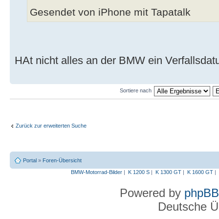
Gesendet von iPhone mit Tapatalk
HAt nicht alles an der BMW ein Verfallsda
Sortiere nach
Zurück zur erweiterten Suche
Portal
»
Foren-Übersicht
BMW-Motorrad-Bilder
|
K 1200 S
|
K 1300 GT
|
K 1600 GT
|
Powered by
phpBB
Deutsche Ü