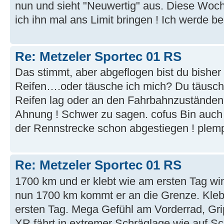
nun und sieht "Neuwertig" aus. Diese Woc
ich ihn mal ans Limit bringen ! Ich werde be
Re: Metzeler Sportec 01 RS
Das stimmt, aber abgeflogen bist du bisher
Reifen….oder täusche ich mich? Du täuscht
Reifen lag oder an den Fahrbahnzuständen 
Ahnung ! Schwer zu sagen. cofus Bin auch m
der Rennstrecke schon abgestiegen ! plemp
Re: Metzeler Sportec 01 RS
1700 km und er klebt wie am ersten Tag 
nun 1700 km kommt er an die Grenze. Kle
ersten Tag. Mega Gefühl am Vorderrad, Gri
XR fährt in extremer Schräglage wie auf 