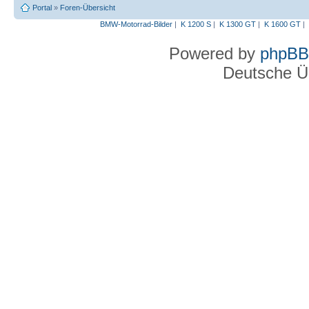
Portal
»
Foren-Übersicht
BMW-Motorrad-Bilder
|
K 1200 S
|
K 1300 GT
|
K 1600 GT
|
Powered by
phpBB
Deutsche Ü