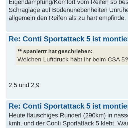
Eigendämpfung/Komfort vom Reifen so besc
Schräglage auf Bodenunebenheiten Unruhe
allgemein den Reifen als zu hart empfinde. G
Re: Conti Sportattack 5 ist montie
spanierrr hat geschrieben:
Welchen Luftdruck habt ihr beim CSA 5
2,5 und 2,9
Re: Conti Sportattack 5 ist montie
Heute flauschiges Runderl (290km) in nass
kmh, und der Conti Sportattack 5 klebt. War