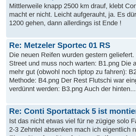
Mittlerweile knapp 2500 km drauf, klebt Con
macht er nicht. Leicht aufgerauht, ja. Es d
1200 gehen, dann allerdings ist Ende !
Re: Metzeler Sportec 01 RS
Die neuen Reifen wurden gestern geliefert. 
Street und muss noch warten: B1.png Die a
mehr gut (obwohl noch tiptop zu fahren): 
Methode: B4.png Der Rest Flutschi war ei
verdünnt werden: B3.png Auch der hinten...
Re: Conti Sportattack 5 ist montie
Ist das nicht etwas viel für ne zügige solo 
2-3 Zehntel absenken mach ich eigentlich 