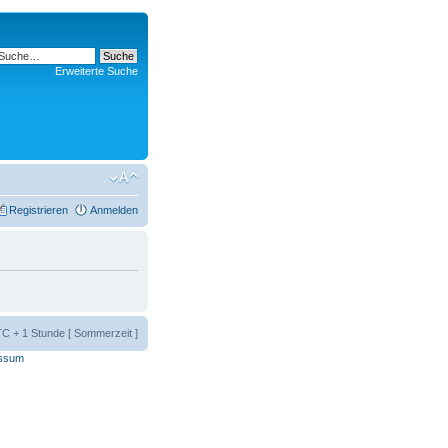
Erweiterte Suche
Registrieren
Anmelden
UTC + 1 Stunde [ Sommerzeit ]
ssum