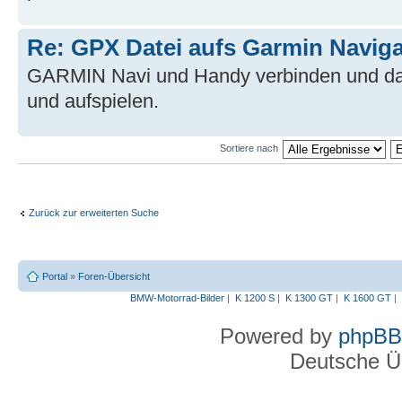
Re: GPX Datei aufs Garmin Naviga
GARMIN Navi und Handy verbinden und da
und aufspielen.
Sortiere nach
Zurück zur erweiterten Suche
Portal
»
Foren-Übersicht
BMW-Motorrad-Bilder
|
K 1200 S
|
K 1300 GT
|
K 1600 GT
|
Powered by
phpBB
Deutsche Ü