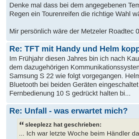
Denke mal dass bei dem angegebenen Temp
Regen ein Tourenreifen die richtige Wahl w
Mir persönlich wäre der Metzeler Roadtec 0
Re: TFT mit Handy und Helm kop
Im Frühjahr diesen Jahres bin ich nach Kau
dem dazugehörigen Kommunikationssyste
Samsung S 22 wie folgt vorgegangen. Helm
Bluetooth bei beiden Geräten eingeschaltet,
Fernbedienung 10 S gedrückt halten bi...
Re: Unfall - was erwartet mich?
sleeplezz hat geschrieben:
... Ich war letzte Woche beim Händler 