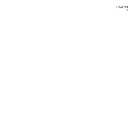
Powered
D