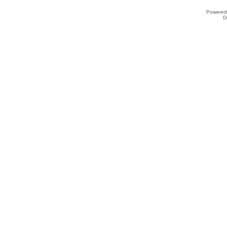
Powered
D