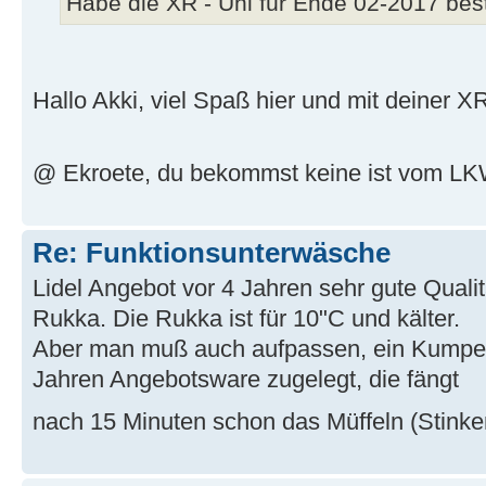
Habe die XR - Uni für Ende 02-2017 beste
Hallo Akki, viel Spaß hier und mit deiner X
@ Ekroete, du bekommst keine ist vom LKW
Re: Funktionsunterwäsche
Lidel Angebot vor 4 Jahren sehr gute Quali
Rukka. Die Rukka ist für 10"C und kälter.
Aber man muß auch aufpassen, ein Kumpel h
Jahren Angebotsware zugelegt, die fängt
nach 15 Minuten schon das Müffeln (Stinke