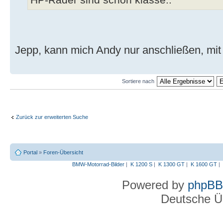
Jepp, kann mich Andy nur anschließen, mi
Sortiere nach
Zurück zur erweiterten Suche
Portal
»
Foren-Übersicht
BMW-Motorrad-Bilder
|
K 1200 S
|
K 1300 GT
|
K 1600 GT
|
Powered by
phpBB
Deutsche Ü