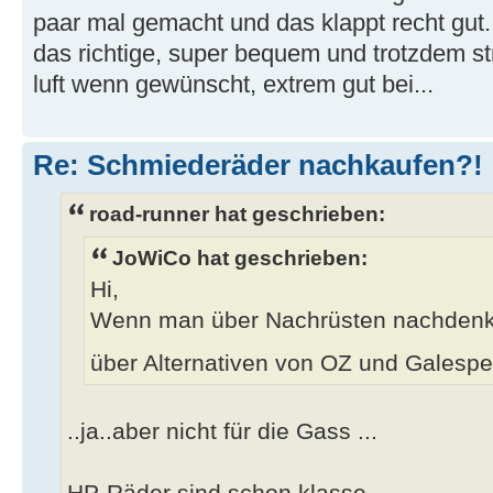
paar mal gemacht und das klappt recht gut.
das richtige, super bequem und trotzdem str
luft wenn gewünscht, extrem gut bei...
Re: Schmiederäder nachkaufen?!
road-runner hat geschrieben:
JoWiCo hat geschrieben:
Hi,
Wenn man über Nachrüsten nachdenk
über Alternativen von OZ und Gales
..ja..aber nicht für die Gass ...
HP-Räder sind schon klasse..