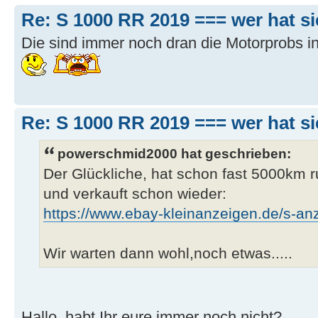
Re: S 1000 RR 2019 === wer hat s
Die sind immer noch dran die Motorprobs i
Re: S 1000 RR 2019 === wer hat s
powerschmid2000 hat geschrieben:
Der Glückliche, hat schon fast 5000km r
und verkauft schon wieder:
https://www.ebay-kleinanzeigen.de/s-anz
Wir warten dann wohl,noch etwas.....
Hallo, habt Ihr eure immer noch nicht?