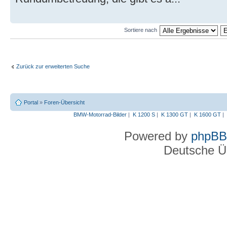
Sortiere nach
Zurück zur erweiterten Suche
Portal
»
Foren-Übersicht
BMW-Motorrad-Bilder
|
K 1200 S
|
K 1300 GT
|
K 1600 GT
|
Powered by
phpBB
Deutsche Ü