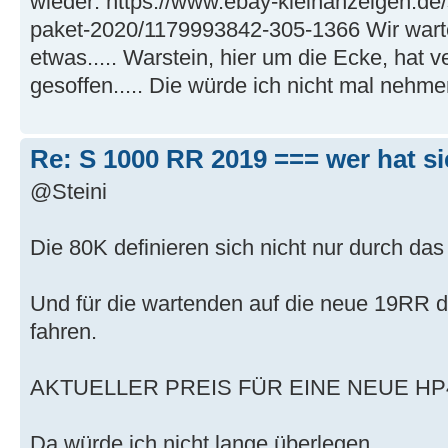
wieder: https://www.ebay-kleinanzeigen.d
paket-2020/1179993842-305-1366 Wir wart
etwas..... Warstein, hier um die Ecke, hat v
gesoffen..... Die würde ich nicht mal nehmen
Re: S 1000 RR 2019 === wer hat s
@Steini
Die 80K definieren sich nicht nur durch das Ge
Und für die wartenden auf die neue 19RR d
fahren.
AKTUELLER PREIS FÜR EINE NEUE HP4 
Da würde ich nicht lange überlegen.....