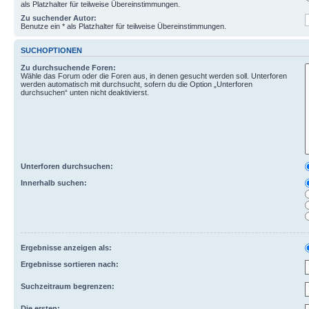
als Platzhalter für teilweise Übereinstimmungen.
Zu suchender Autor:
Benutze ein * als Platzhalter für teilweise Übereinstimmungen.
SUCHOPTIONEN
Zu durchsuchende Foren:
Wähle das Forum oder die Foren aus, in denen gesucht werden soll. Unterforen
werden automatisch mit durchsucht, sofern du die Option „Unterforen
durchsuchen“ unten nicht deaktivierst.
Unterforen durchsuchen:
Innerhalb suchen:
Ergebnisse anzeigen als:
Ergebnisse sortieren nach:
Suchzeitraum begrenzen:
Die ersten: