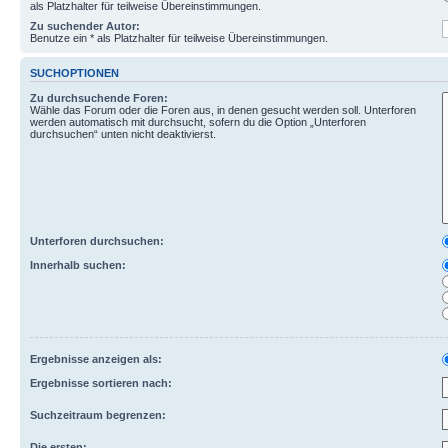
als Platzhalter für teilweise Übereinstimmungen.
Zu suchender Autor:
Benutze ein * als Platzhalter für teilweise Übereinstimmungen.
SUCHOPTIONEN
Zu durchsuchende Foren:
Wähle das Forum oder die Foren aus, in denen gesucht werden soll. Unterforen
werden automatisch mit durchsucht, sofern du die Option „Unterforen
durchsuchen“ unten nicht deaktivierst.
Unterforen durchsuchen:
Innerhalb suchen:
Ergebnisse anzeigen als:
Ergebnisse sortieren nach:
Suchzeitraum begrenzen:
Die ersten: