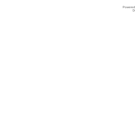
Powered
D