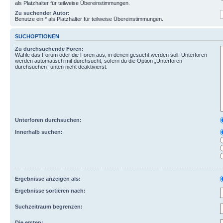
als Platzhalter für teilweise Übereinstimmungen.
Zu suchender Autor:
Benutze ein * als Platzhalter für teilweise Übereinstimmungen.
SUCHOPTIONEN
Zu durchsuchende Foren:
Wähle das Forum oder die Foren aus, in denen gesucht werden soll. Unterforen
werden automatisch mit durchsucht, sofern du die Option „Unterforen
durchsuchen“ unten nicht deaktivierst.
Unterforen durchsuchen:
Innerhalb suchen:
Ergebnisse anzeigen als:
Ergebnisse sortieren nach:
Suchzeitraum begrenzen:
Die ersten: