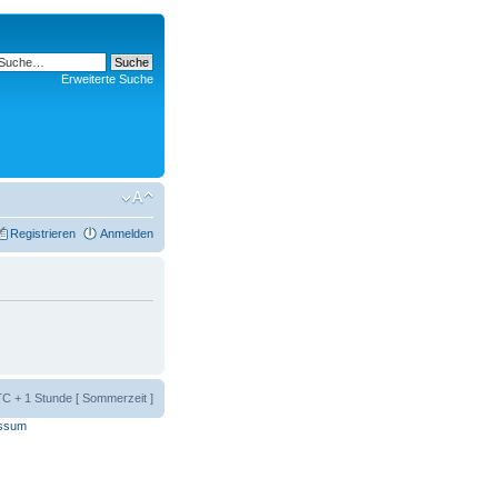
Erweiterte Suche
Registrieren
Anmelden
UTC + 1 Stunde [ Sommerzeit ]
ssum