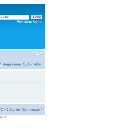
Erweiterte Suche
Registrieren
Anmelden
UTC + 1 Stunde [ Sommerzeit ]
ssum