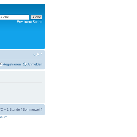
Erweiterte Suche
Registrieren
Anmelden
UTC + 1 Stunde [ Sommerzeit ]
ssum