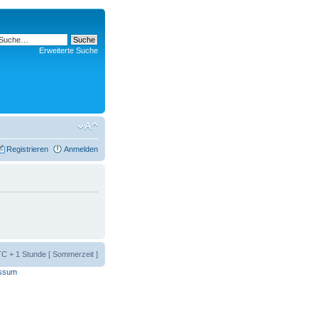
Erweiterte Suche
Registrieren
Anmelden
UTC + 1 Stunde [ Sommerzeit ]
ssum