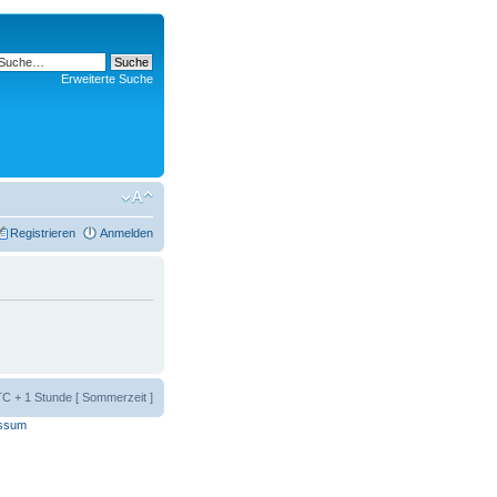
Erweiterte Suche
Registrieren
Anmelden
UTC + 1 Stunde [ Sommerzeit ]
ssum