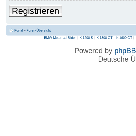
Registrieren
Portal
»
Foren-Übersicht
BMW-Motorrad-Bilder
|
K 1200 S
|
K 1300 GT
|
K 1600 GT
|
Powered by
phpBB
Deutsche Ü