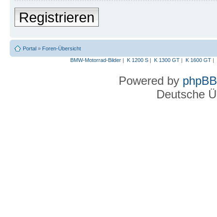
Registrieren
Portal
»
Foren-Übersicht
BMW-Motorrad-Bilder
|
K 1200 S
|
K 1300 GT
|
K 1600 GT
|
Powered by
phpBB
Deutsche Ü