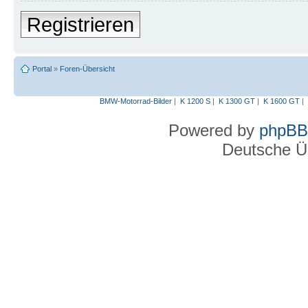
Registrieren
Portal
»
Foren-Übersicht
BMW-Motorrad-Bilder
|
K 1200 S
|
K 1300 GT
|
K 1600 GT
|
Powered by
phpBB
Deutsche Ü