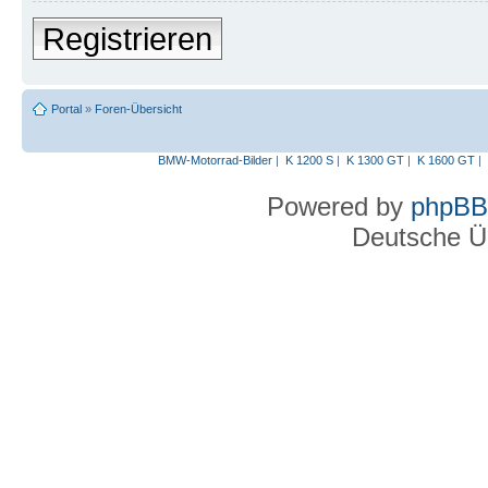
Registrieren
Portal
»
Foren-Übersicht
BMW-Motorrad-Bilder
|
K 1200 S
|
K 1300 GT
|
K 1600 GT
|
Powered by
phpBB
Deutsche Ü