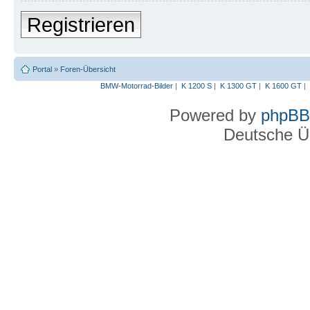
Registrieren
Portal
»
Foren-Übersicht
BMW-Motorrad-Bilder
|
K 1200 S
|
K 1300 GT
|
K 1600 GT
|
Powered by
phpBB
Deutsche Ü