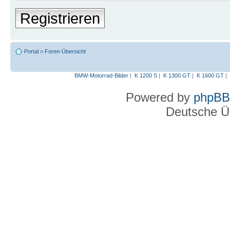
Registrieren
Portal
»
Foren-Übersicht
BMW-Motorrad-Bilder
|
K 1200 S
|
K 1300 GT
|
K 1600 GT
|
Powered by
phpBB
Deutsche Ü