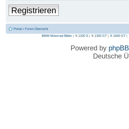
Registrieren
Portal
»
Foren-Übersicht
BMW-Motorrad-Bilder
|
K 1200 S
|
K 1300 GT
|
K 1600 GT
|
Powered by
phpBB
Deutsche Ü