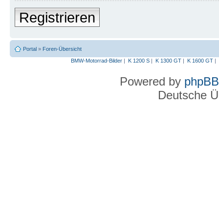
Registrieren
Portal
»
Foren-Übersicht
BMW-Motorrad-Bilder
|
K 1200 S
|
K 1300 GT
|
K 1600 GT
|
Powered by
phpBB
Deutsche Ü