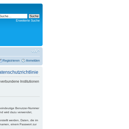
Erweiterte Suche
Registrieren
Anmelden
nschutzrichtlinie
verbundene Institutionen
ne eindeutige Benutzer-Nummer
und wird dazu verwendet,
rstellt werden, Daten, die im
ernamen, einem Passwort zur