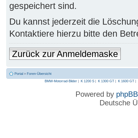
gespeichert sind.
Du kannst jederzeit die Löschun
Kontaktiere hierzu bitte den Betr
Zurück zur Anmeldemaske
Portal
»
Foren-Übersicht
BMW-Motorrad-Bilder
|
K 1200 S
|
K 1300 GT
|
K 1600 GT
|
Powered by
phpBB
Deutsche Ü