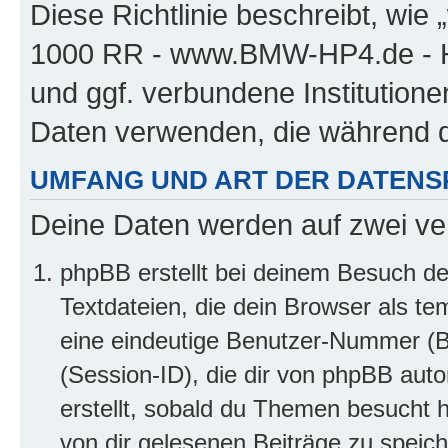
Diese Richtlinie beschreibt, w
1000 RR - www.BMW-HP4.de - H
und ggf. verbundene Institution
Daten verwenden, die während 
UMFANG UND ART DER DATENS
Deine Daten werden auf zwei ve
phpBB erstellt bei deinem Besuch d
Textdateien, die dein Browser als te
eine eindeutige Benutzer-Nummer (
(Session-ID), die dir von phpBB auto
erstellt, sobald du Themen besucht 
von dir gelesenen Beiträge zu speic