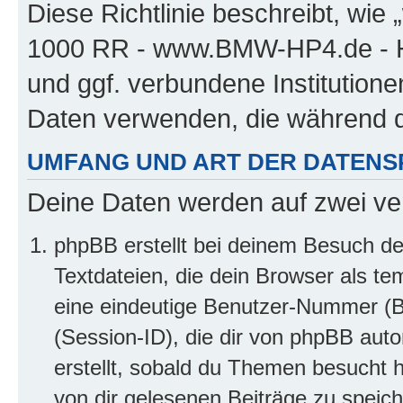
Diese Richtlinie beschreibt, w
1000 RR - www.BMW-HP4.de - H
und ggf. verbundene Institution
Daten verwenden, die während 
UMFANG UND ART DER DATENS
Deine Daten werden auf zwei ve
phpBB erstellt bei deinem Besuch d
Textdateien, die dein Browser als te
eine eindeutige Benutzer-Nummer (
(Session-ID), die dir von phpBB auto
erstellt, sobald du Themen besucht 
von dir gelesenen Beiträge zu speic