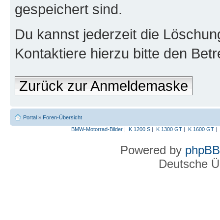
gespeichert sind.
Du kannst jederzeit die Löschun
Kontaktiere hierzu bitte den Betr
Zurück zur Anmeldemaske
Portal
»
Foren-Übersicht
BMW-Motorrad-Bilder
|
K 1200 S
|
K 1300 GT
|
K 1600 GT
|
Powered by
phpBB
Deutsche Ü