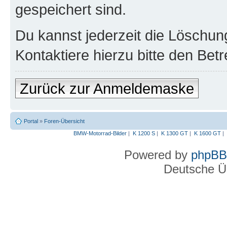
gespeichert sind.
Du kannst jederzeit die Löschun
Kontaktiere hierzu bitte den Betr
Zurück zur Anmeldemaske
Portal
»
Foren-Übersicht
BMW-Motorrad-Bilder
|
K 1200 S
|
K 1300 GT
|
K 1600 GT
|
Powered by
phpBB
Deutsche Ü