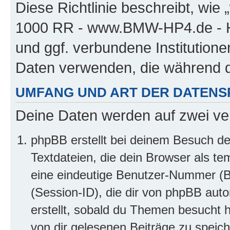
Diese Richtlinie beschreibt, w
1000 RR - www.BMW-HP4.de - H
und ggf. verbundene Institution
Daten verwenden, die während 
UMFANG UND ART DER DATENS
Deine Daten werden auf zwei ve
phpBB erstellt bei deinem Besuch d
Textdateien, die dein Browser als te
eine eindeutige Benutzer-Nummer (
(Session-ID), die dir von phpBB auto
erstellt, sobald du Themen besucht 
von dir gelesenen Beiträge zu speic