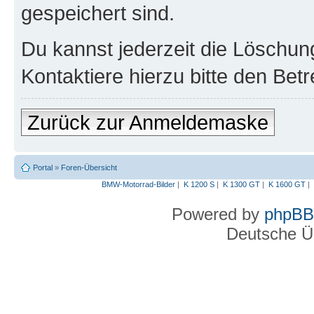
gespeichert sind.
Du kannst jederzeit die Löschun
Kontaktiere hierzu bitte den Betr
Zurück zur Anmeldemaske
Portal
»
Foren-Übersicht
BMW-Motorrad-Bilder
|
K 1200 S
|
K 1300 GT
|
K 1600 GT
|
Powered by
phpBB
Deutsche Ü