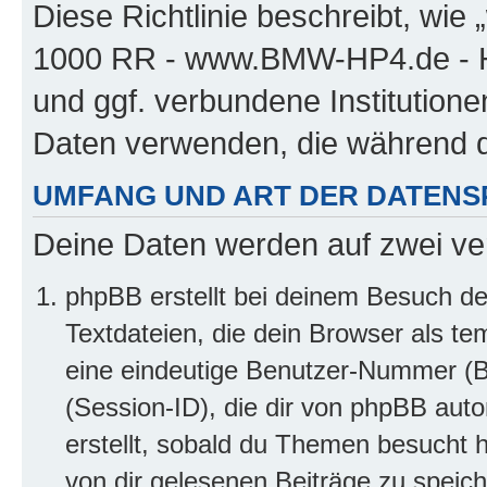
Diese Richtlinie beschreibt, w
1000 RR - www.BMW-HP4.de - H
und ggf. verbundene Institution
Daten verwenden, die während 
UMFANG UND ART DER DATENS
Deine Daten werden auf zwei ve
phpBB erstellt bei deinem Besuch d
Textdateien, die dein Browser als te
eine eindeutige Benutzer-Nummer (
(Session-ID), die dir von phpBB auto
erstellt, sobald du Themen besucht 
von dir gelesenen Beiträge zu speic