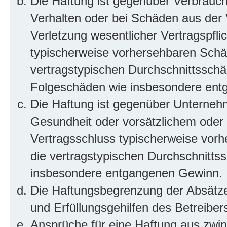
Die Haftung ist gegenüber Verbrauch
Verhalten oder bei Schäden aus der
Verletzung wesentlicher Vertragspflic
typischerweise vorhersehbaren Schä
vertragstypischen Durchschnittsschäd
Folgeschäden wie insbesondere ent
Die Haftung ist gegenüber Unterneh
Gesundheit oder vorsätzlichem oder g
Vertragsschluss typischerweise vor
die vertragstypischen Durchschnittss
insbesondere entgangenen Gewinn.
Die Haftungsbegrenzung der Absätze 
und Erfüllungsgehilfen des Betreiber
Ansprüche für eine Haftung aus zwi