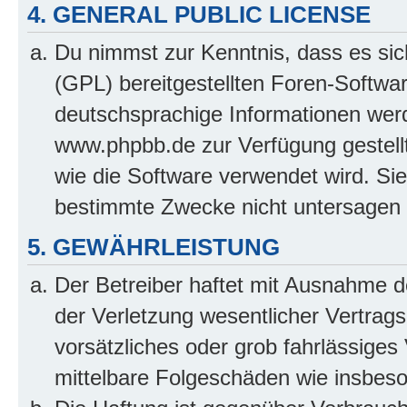
4. GENERAL PUBLIC LICENSE
Du nimmst zur Kenntnis, dass es sic
(GPL) bereitgestellten Foren-Softw
deutschsprachige Informationen wer
www.phpbb.de zur Verfügung gestellt
wie die Software verwendet wird. Si
bestimmte Zwecke nicht untersagen 
5. GEWÄHRLEISTUNG
Der Betreiber haftet mit Ausnahme 
der Verletzung wesentlicher Vertragsp
vorsätzliches oder grob fahrlässiges 
mittelbare Folgeschäden wie insbe