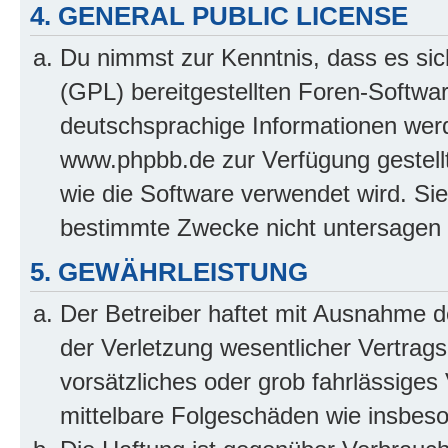
4. GENERAL PUBLIC LICENSE
Du nimmst zur Kenntnis, dass es sic
(GPL) bereitgestellten Foren-Softw
deutschsprachige Informationen wer
www.phpbb.de zur Verfügung gestellt
wie die Software verwendet wird. Si
bestimmte Zwecke nicht untersagen 
5. GEWÄHRLEISTUNG
Der Betreiber haftet mit Ausnahme 
der Verletzung wesentlicher Vertragsp
vorsätzliches oder grob fahrlässiges 
mittelbare Folgeschäden wie insbe