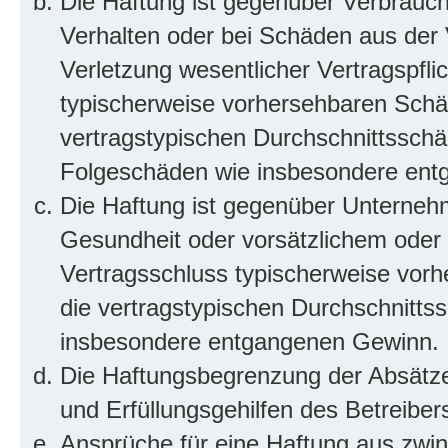
Die Haftung ist gegenüber Verbrauch
Verhalten oder bei Schäden aus der
Verletzung wesentlicher Vertragspflic
typischerweise vorhersehbaren Schä
vertragstypischen Durchschnittsschäd
Folgeschäden wie insbesondere ent
Die Haftung ist gegenüber Unterneh
Gesundheit oder vorsätzlichem oder g
Vertragsschluss typischerweise vor
die vertragstypischen Durchschnittss
insbesondere entgangenen Gewinn.
Die Haftungsbegrenzung der Absätze 
und Erfüllungsgehilfen des Betreiber
Ansprüche für eine Haftung aus zwi