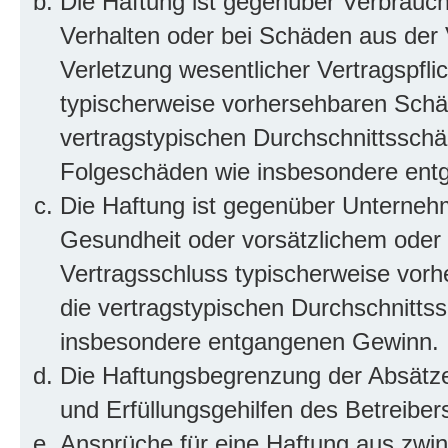
Die Haftung ist gegenüber Verbrauch
Verhalten oder bei Schäden aus der
Verletzung wesentlicher Vertragspflic
typischerweise vorhersehbaren Schä
vertragstypischen Durchschnittsschäd
Folgeschäden wie insbesondere ent
Die Haftung ist gegenüber Unterneh
Gesundheit oder vorsätzlichem oder g
Vertragsschluss typischerweise vor
die vertragstypischen Durchschnittss
insbesondere entgangenen Gewinn.
Die Haftungsbegrenzung der Absätze 
und Erfüllungsgehilfen des Betreiber
Ansprüche für eine Haftung aus zwi