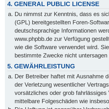
4. GENERAL PUBLIC LICENSE
Du nimmst zur Kenntnis, dass es sic
(GPL) bereitgestellten Foren-Softw
deutschsprachige Informationen wer
www.phpbb.de zur Verfügung gestellt
wie die Software verwendet wird. Si
bestimmte Zwecke nicht untersagen 
5. GEWÄHRLEISTUNG
Der Betreiber haftet mit Ausnahme 
der Verletzung wesentlicher Vertragsp
vorsätzliches oder grob fahrlässiges 
mittelbare Folgeschäden wie insbe