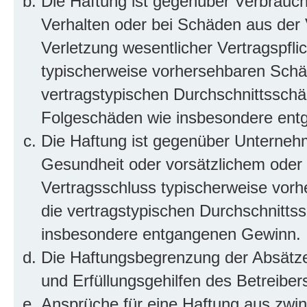
Die Haftung ist gegenüber Verbrauch
Verhalten oder bei Schäden aus der
Verletzung wesentlicher Vertragspflic
typischerweise vorhersehbaren Schä
vertragstypischen Durchschnittsschäd
Folgeschäden wie insbesondere ent
Die Haftung ist gegenüber Unterneh
Gesundheit oder vorsätzlichem oder g
Vertragsschluss typischerweise vor
die vertragstypischen Durchschnittss
insbesondere entgangenen Gewinn.
Die Haftungsbegrenzung der Absätze 
und Erfüllungsgehilfen des Betreiber
Ansprüche für eine Haftung aus zwi