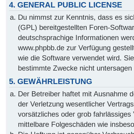
4. GENERAL PUBLIC LICENSE
Du nimmst zur Kenntnis, dass es sic
(GPL) bereitgestellten Foren-Softw
deutschsprachige Informationen wer
www.phpbb.de zur Verfügung gestellt
wie die Software verwendet wird. Si
bestimmte Zwecke nicht untersagen 
5. GEWÄHRLEISTUNG
Der Betreiber haftet mit Ausnahme 
der Verletzung wesentlicher Vertragsp
vorsätzliches oder grob fahrlässiges 
mittelbare Folgeschäden wie insbe