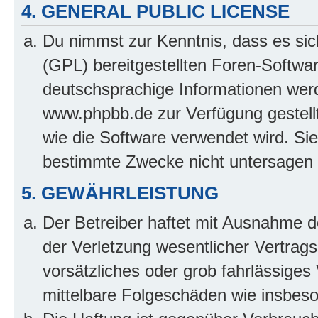
4. GENERAL PUBLIC LICENSE
Du nimmst zur Kenntnis, dass es sic
(GPL) bereitgestellten Foren-Softw
deutschsprachige Informationen wer
www.phpbb.de zur Verfügung gestellt
wie die Software verwendet wird. Si
bestimmte Zwecke nicht untersagen 
5. GEWÄHRLEISTUNG
Der Betreiber haftet mit Ausnahme 
der Verletzung wesentlicher Vertragsp
vorsätzliches oder grob fahrlässiges 
mittelbare Folgeschäden wie insbe