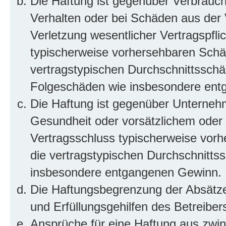
Die Haftung ist gegenüber Verbrauch
Verhalten oder bei Schäden aus der
Verletzung wesentlicher Vertragspflic
typischerweise vorhersehbaren Schä
vertragstypischen Durchschnittsschäd
Folgeschäden wie insbesondere ent
Die Haftung ist gegenüber Unterneh
Gesundheit oder vorsätzlichem oder g
Vertragsschluss typischerweise vor
die vertragstypischen Durchschnittss
insbesondere entgangenen Gewinn.
Die Haftungsbegrenzung der Absätze 
und Erfüllungsgehilfen des Betreiber
Ansprüche für eine Haftung aus zwi