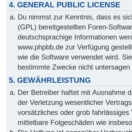
4. GENERAL PUBLIC LICENSE
Du nimmst zur Kenntnis, dass es sic
(GPL) bereitgestellten Foren-Softw
deutschsprachige Informationen wer
www.phpbb.de zur Verfügung gestellt
wie die Software verwendet wird. Si
bestimmte Zwecke nicht untersagen 
5. GEWÄHRLEISTUNG
Der Betreiber haftet mit Ausnahme 
der Verletzung wesentlicher Vertragsp
vorsätzliches oder grob fahrlässiges 
mittelbare Folgeschäden wie insbe