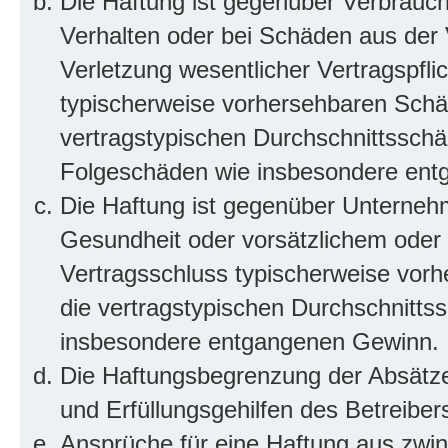
Die Haftung ist gegenüber Verbrauch
Verhalten oder bei Schäden aus der
Verletzung wesentlicher Vertragspflic
typischerweise vorhersehbaren Schä
vertragstypischen Durchschnittsschäd
Folgeschäden wie insbesondere ent
Die Haftung ist gegenüber Unterneh
Gesundheit oder vorsätzlichem oder g
Vertragsschluss typischerweise vor
die vertragstypischen Durchschnittss
insbesondere entgangenen Gewinn.
Die Haftungsbegrenzung der Absätze 
und Erfüllungsgehilfen des Betreiber
Ansprüche für eine Haftung aus zwi