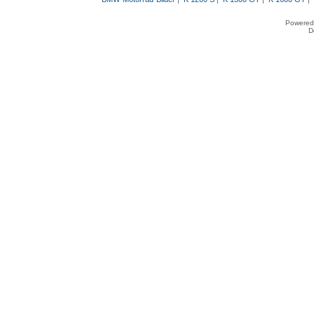
Powered
D