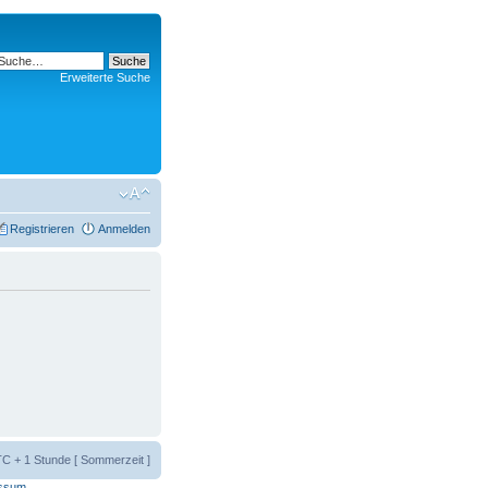
Erweiterte Suche
Registrieren
Anmelden
UTC + 1 Stunde [ Sommerzeit ]
ssum