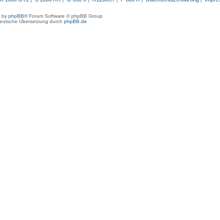
 by
phpBB
® Forum Software © phpBB Group
eutsche Übersetzung durch
phpBB.de