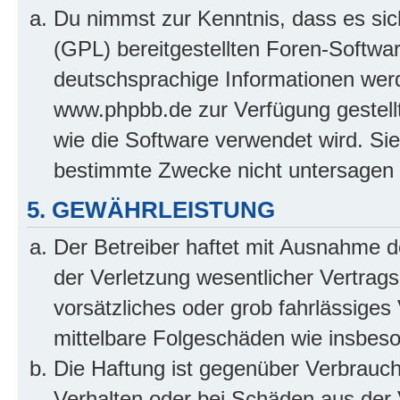
Du nimmst zur Kenntnis, dass es sic
(GPL) bereitgestellten Foren-Softw
deutschsprachige Informationen wer
www.phpbb.de zur Verfügung gestellt
wie die Software verwendet wird. Si
bestimmte Zwecke nicht untersagen 
5. GEWÄHRLEISTUNG
Der Betreiber haftet mit Ausnahme 
der Verletzung wesentlicher Vertragsp
vorsätzliches oder grob fahrlässiges 
mittelbare Folgeschäden wie insbe
Die Haftung ist gegenüber Verbrauch
Verhalten oder bei Schäden aus der