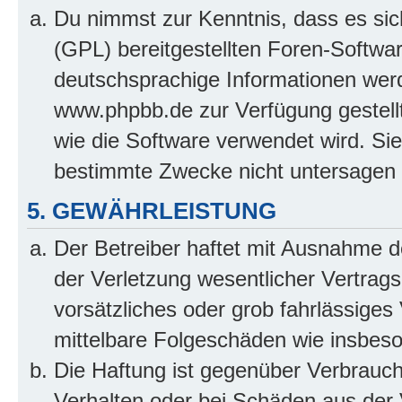
Du nimmst zur Kenntnis, dass es sic
(GPL) bereitgestellten Foren-Softw
deutschsprachige Informationen wer
www.phpbb.de zur Verfügung gestellt
wie die Software verwendet wird. Si
bestimmte Zwecke nicht untersagen 
5. GEWÄHRLEISTUNG
Der Betreiber haftet mit Ausnahme 
der Verletzung wesentlicher Vertragsp
vorsätzliches oder grob fahrlässiges 
mittelbare Folgeschäden wie insbe
Die Haftung ist gegenüber Verbrauch
Verhalten oder bei Schäden aus der