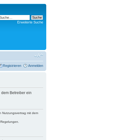
Erweiterte Suche
Registrieren
Anmelden
 dem Betreiber ein
n Nutzungsvertrag mit dem
n Regelungen.