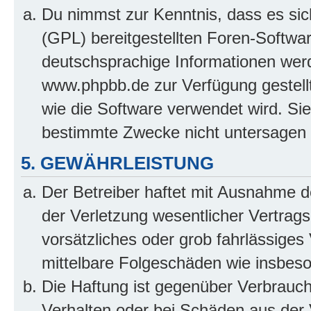
Du nimmst zur Kenntnis, dass es sic
(GPL) bereitgestellten Foren-Softw
deutschsprachige Informationen wer
www.phpbb.de zur Verfügung gestellt
wie die Software verwendet wird. Si
bestimmte Zwecke nicht untersagen 
5. GEWÄHRLEISTUNG
Der Betreiber haftet mit Ausnahme 
der Verletzung wesentlicher Vertragsp
vorsätzliches oder grob fahrlässiges 
mittelbare Folgeschäden wie insbe
Die Haftung ist gegenüber Verbrauch
Verhalten oder bei Schäden aus der